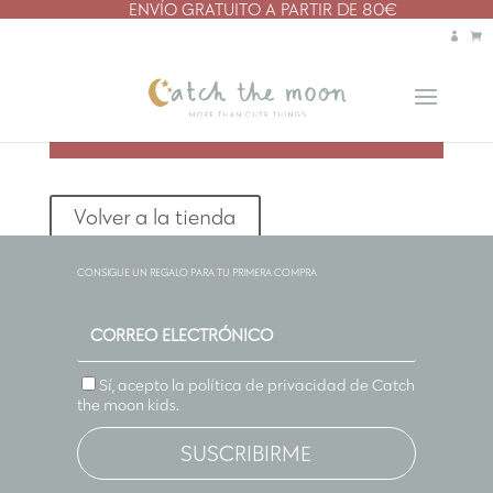
ENVÍO GRATUITO A PARTIR DE 80€
Tu carrito está vacío.
Volver a la tienda
CONSIGUE UN REGALO PARA TU PRIMERA COMPRA
Sí, acepto la política de privacidad de
Catch
the moon kids
.
SUSCRIBIRME