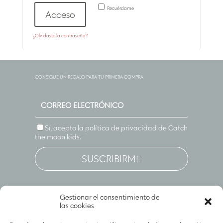
Recuérdame
Acceso
¿Olvidaste la contraseña?
CONSIGUE UN REGALO PARA TU PRIMERA COMPRA
Sí, acepto la política de privacidad de
Catch
the moon kids
.
SUSCRIBIRME
Gestionar el consentimiento de
las cookies