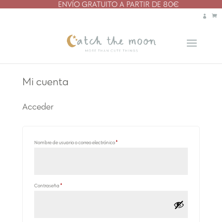
ENVÍO GRATUITO A PARTIR DE 80€
Mi cuenta
Acceder
Obligatorio
Nombre de usuario o correo electrónico
*
Obligatorio
Contraseña
*