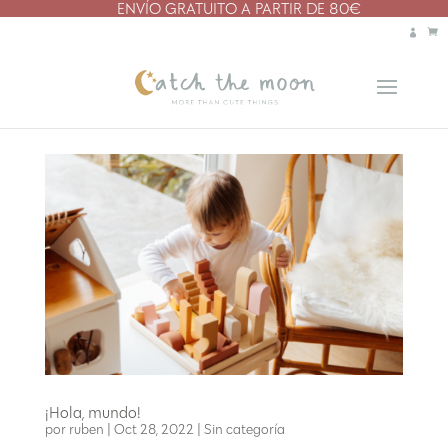
ENVÍO GRATUITO A PARTIR DE 80€
¡Hola, mundo!
por
ruben
|
Oct 28, 2022
|
Sin categoría